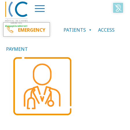
Accueil
>
Médecins
>
Marcela ALBITER
EMERGENCY
PATIENTS
ACCESS
Dr Marcela ALBITER
PAYMENT