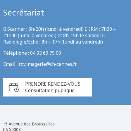
Secrétariat
 Scanner : 8h-20h (lundi à vendredi)  IRM : 7h30 –
21h30 (lundi à vendredi) et 8h-15h le samedi 
Radiologie/Echo : 8h – 17h (lundi au vendredi)
Téléphone : 04 93 69 79 00
Email :
rdv.imagerie@ch-cannes.fr
PRENDRE RENDEZ-VOUS
Consultation publique
15 Avenue des Broussailles
CS 50008