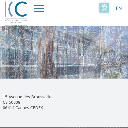
EN
15 Avenue des Broussailles
CS 50008
06414 Cannes CEDEX