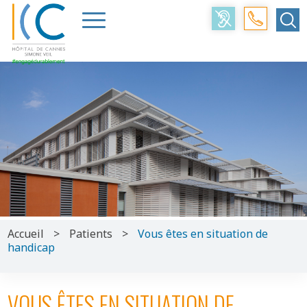
Accueil
>
Patients
>
Vous êtes en situation de
handicap
VOUS ÊTES EN SITUATION DE