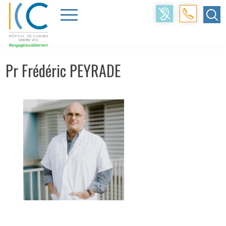
Accueil
>
Médecins
>
Frédéric PEYRADE
Pr Frédéric PEYRADE