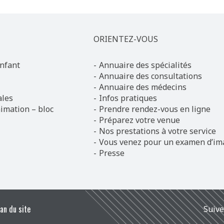
ORIENTEZ-VOUS
nfant
Annuaire des spécialités
Annuaire des consultations
Annuaire des médecins
ales
Infos pratiques
imation – bloc
Prendre rendez-vous en ligne
Préparez votre venue
Nos prestations à votre service
Vous venez pour un examen d’im
Presse
lan du site
Suive