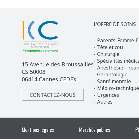
L’OFFRE DE SOINS
Parents-Femme-E
Tête et cou
Chirurgie
Spécialités médic
15 Avenue des Broussailles
Anesthésie – réan
CS 50008
Gérontologie
06414 Cannes CEDEX
Santé mentale
Médico-technique
CONTACTEZ-NOUS
Urgences
Autres
Mentions légales
Marchés publics
P