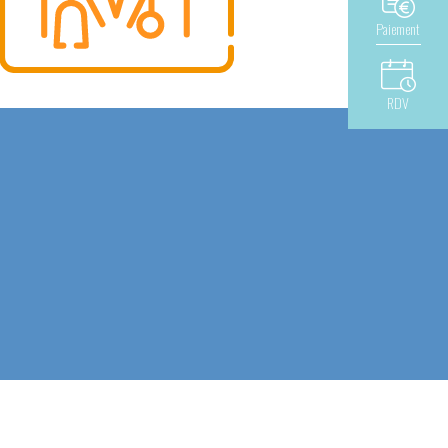
Paiement
RDV