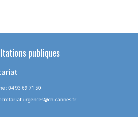
ltations publiques
tariat
e : 04 93 69 71 50
ecretariat.urgences@ch-cannes.fr