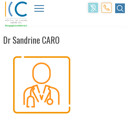
Accueil
>
Médecins
>
Sandrine CARO
Dr Sandrine CARO