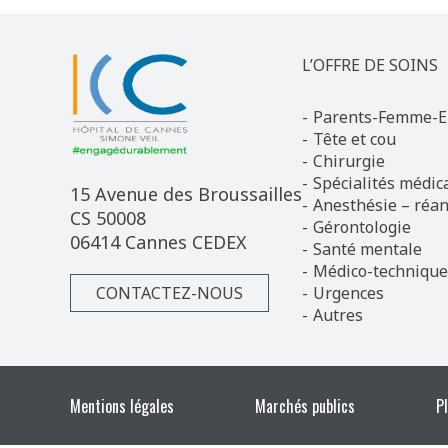
L’OFFRE DE SOINS
Parents-Femme-E
Tête et cou
Chirurgie
Spécialités médic
15 Avenue des Broussailles
Anesthésie – réan
CS 50008
Gérontologie
06414 Cannes CEDEX
Santé mentale
Médico-technique
CONTACTEZ-NOUS
Urgences
Autres
Mentions légales
Marchés publics
P