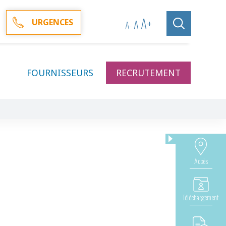
A
+
A
URGENCES
A
-
FOURNISSEURS
RECRUTEMENT
Accès
Téléchargement