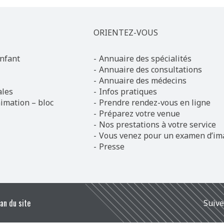
ORIENTEZ-VOUS
nfant
Annuaire des spécialités
Annuaire des consultations
Annuaire des médecins
ales
Infos pratiques
imation – bloc
Prendre rendez-vous en ligne
Préparez votre venue
Nos prestations à votre service
Vous venez pour un examen d’im
Presse
lan du site
Suive