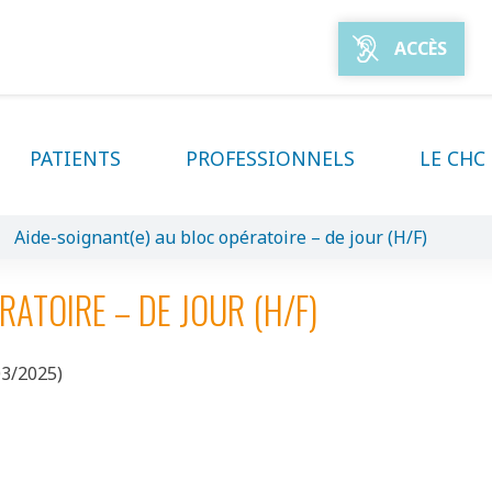
ACCÈS
PATIENTS
PROFESSIONNELS
LE CHC
>
Aide-soignant(e) au bloc opératoire – de jour (H/F)
RATOIRE – DE JOUR (H/F)
03/2025)