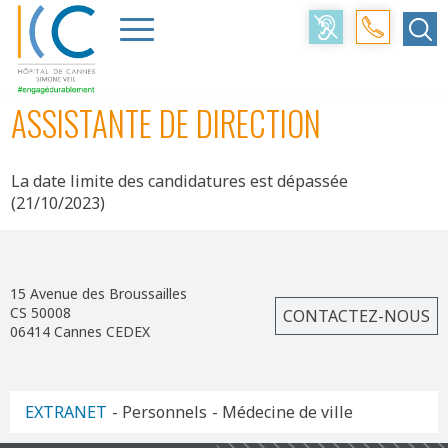
Accueil
>
Professionnels
>
Offres d’emploi
>
Assistante de Direction
ASSISTANTE DE DIRECTION
La date limite des candidatures est dépassée
(21/10/2023)
15 Avenue des Broussailles
CS 50008
CONTACTEZ-NOUS
06414 Cannes CEDEX
EXTRANET
- Personnels
- Médecine de ville