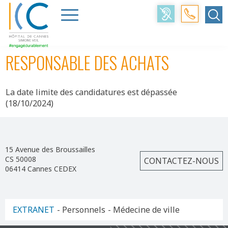
Accueil
>
Professionnels
>
Offres d’emploi
>
Responsable des achats
RESPONSABLE DES ACHATS
La date limite des candidatures est dépassée
(18/10/2024)
15 Avenue des Broussailles
CS 50008
CONTACTEZ-NOUS
06414 Cannes CEDEX
EXTRANET
- Personnels
- Médecine de ville