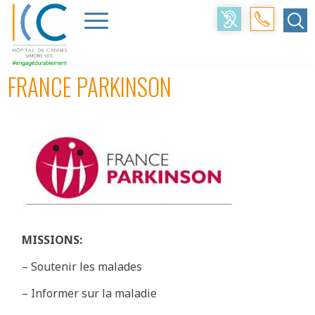
Accueil
>
Patients
>
Les associations partenaires
>
associations
>
FRANCE PARKINSON
FRANCE PARKINSON
MISSIONS:
– Soutenir les malades
– Informer sur la maladie