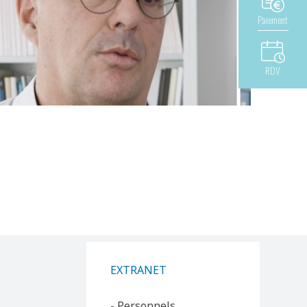
Paiement
RDV
EXTRANET
- Personnels