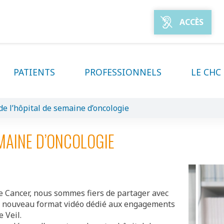
ACCÈS
PATIENTS
PROFESSIONNELS
LE CHC
e l’hôpital de semaine d’oncologie
MAINE D’ONCOLOGIE
le Cancer, nous sommes fiers de partager avec
e nouveau format vidéo dédié aux engagements
 Veil.