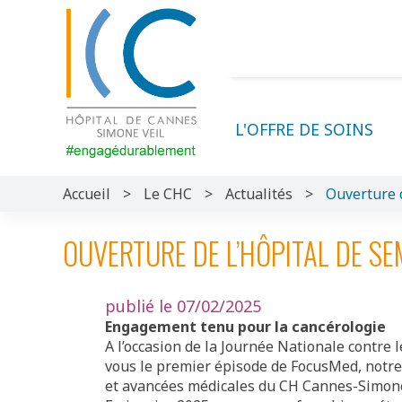
L'OFFRE DE SOINS
Accueil
>
Le CHC
>
Actualités
>
Ouverture d
OUVERTURE DE L’HÔPITAL DE SE
publié le 07/02/2025
Engagement tenu pour la cancérologie
A l’occasion de la Journée Nationale contre 
vous le premier épisode de FocusMed, notr
et avancées médicales du CH Cannes-Simone