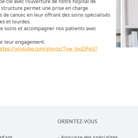
e clé avec l’ouverture de notre hôpital de
 structure permet une prise en charge
s de cancer, en leur offrant des soins spécialisés
es et lourdes.
de soins et accompagner nos patients avec
ur leur engagement.
https://youtube.com/shorts/Tyw_tooDPeU?
ORIENTEZ-VOUS
nfant
Annuaire des spécialités