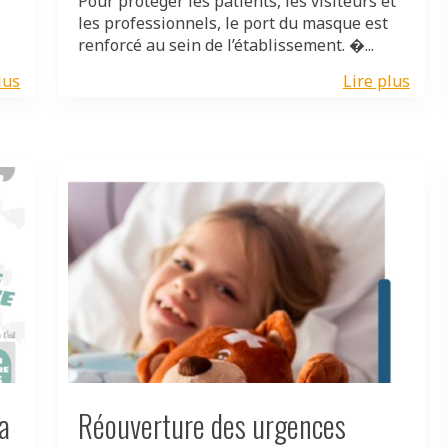
Pour protéger les patients, les visiteurs et
les professionnels, le port du masque est
renforcé au sein de l’établissement. �...
lus
Lire plus
a
Réouverture des urgences