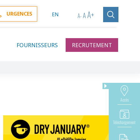
A
+
A
URGENCES
EN
A
-
FOURNISSEURS
RECRUTEMENT
Accès
Téléchargement