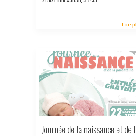
et de l’innovation, au ser...
Lire p
Journée de la naissance et de l